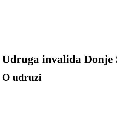
Udruga invalida Donje 
O udruzi