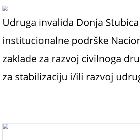
Udruga invalida Donja Stubica 
institucionalne podrške
Nacio
zaklade
za razvoj civilnoga dr
za stabilizaciju i/ili razvoj udr