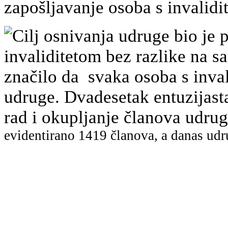
zapošljavanje osoba s invalidi
Cilj osnivanja udruge bio je p
invaliditetom bez razlike na sa
značilo da svaka osoba s inval
udruge. Dvadesetak entuzijast
rad i okupljanje članova udr
evidentirano
1419 članova, a danas udr