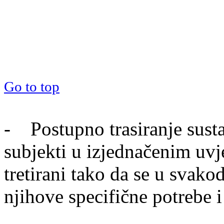
Go to top
- Postupno trasiranje sust
subjekti u izjednačenim uvj
tretirani tako da se u svak
njihove specifične potrebe 