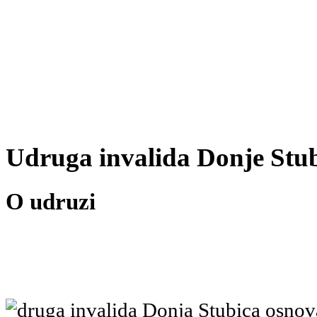
Udruga invalida Donje Stu
O udruzi
druga invalida Donja Stubica osnov