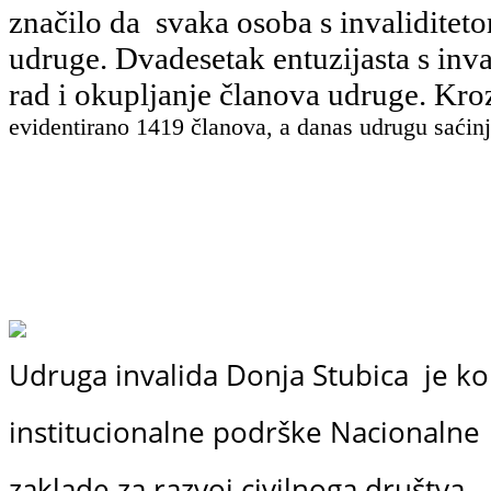
značilo da svaka osoba s invaliditet
udruge. Dvadesetak entuzijasta s inv
rad i okupljanje članova udruge. K
evidentirano
1419 članova, a danas udrugu saćinj
Udruga invalida Donja Stubica je ko
institucionalne podrške
Nacionalne
zaklade
za razvoj civilnoga društva