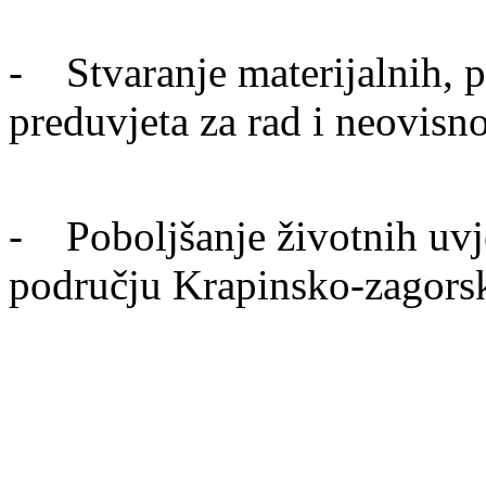
- Stvaranje materijalnih, pr
preduvjeta za rad i neovisn
- Poboljšanje životnih uvje
području Krapinsko-zagors