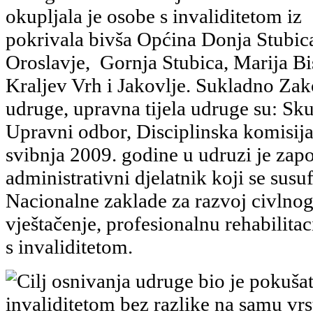
okupljala je osobe s invaliditetom iz
pokrivala bivša Općina Donja Stubic
Oroslavje, Gornja Stubica, Marija Bis
Kraljev Vrh i Jakovlje. Sukladno Za
udruge, upravna tijela udruge su: Sku
Upravni odbor, Disciplinska komisija
svibnja 2009. godine u udruzi je zapo
administrativni djelatnik koji se susu
Nacionalne zaklade za razvoj civlnog
vještačenje, profesionalnu rehabilitac
s invaliditetom.
Cilj osnivanja udruge bio je pokušat
invaliditetom bez razlike na samu vrstu