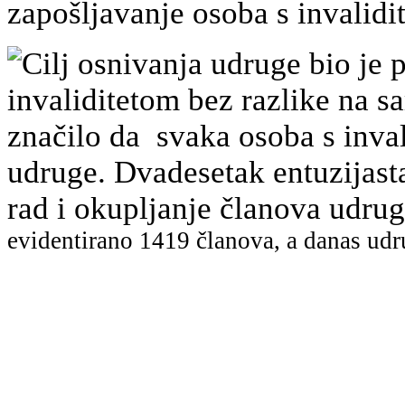
zapošljavanje osoba s invalidi
Cilj osnivanja udruge bio je p
invaliditetom bez razlike na sa
značilo da svaka osoba s inval
udruge. Dvadesetak entuzijast
rad i okupljanje članova udr
evidentirano
1419 članova, a danas udr