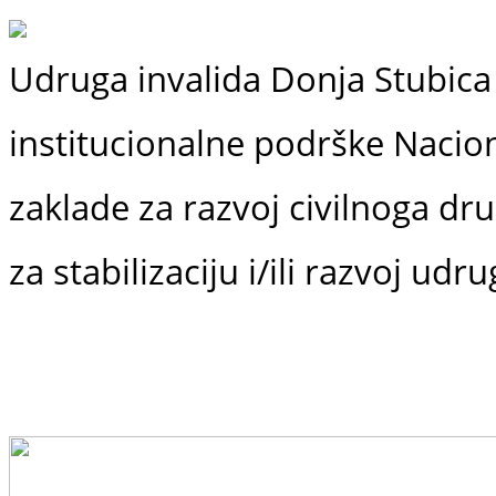
Udruga invalida Donja Stubica 
institucionalne podrške
Nacio
zaklade
za razvoj civilnoga dr
za stabilizaciju i/ili razvoj udr