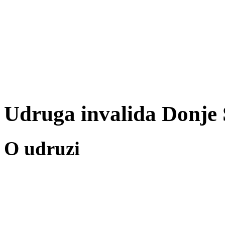
Udruga invalida Donje 
O udruzi