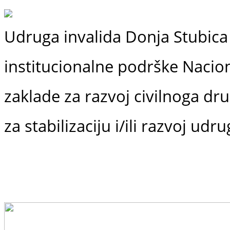
Udruga invalida Donja Stubica 
institucionalne podrške
Nacio
zaklade
za razvoj civilnoga dr
za stabilizaciju i/ili razvoj udr