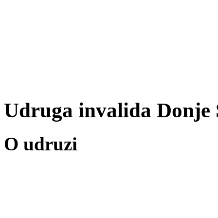
Udruga invalida Donje 
O udruzi