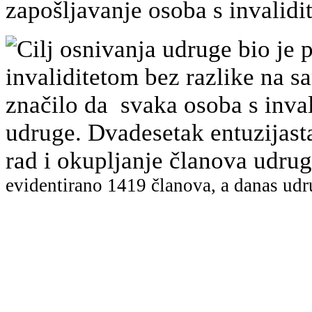
zapošljavanje osoba s invalidi
Cilj osnivanja udruge bio je p
invaliditetom bez razlike na sa
značilo da svaka osoba s inval
udruge. Dvadesetak entuzijast
rad i okupljanje članova udr
evidentirano
1419 članova, a danas udr