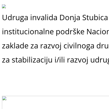
Udruga invalida Donja Stubica 
institucionalne podrške
Nacio
zaklade
za razvoj civilnoga dr
za stabilizaciju i/ili razvoj udr