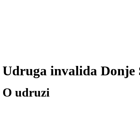
Udruga invalida Donje 
O udruzi