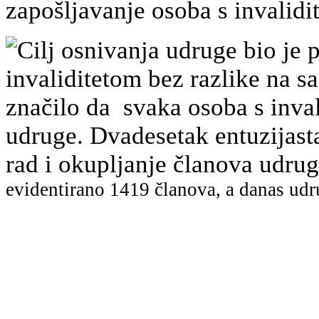
zapošljavanje osoba s invalidi
Cilj osnivanja udruge bio je p
invaliditetom bez razlike na sa
značilo da svaka osoba s inval
udruge. Dvadesetak entuzijast
rad i okupljanje članova udr
evidentirano
1419 članova, a danas udr