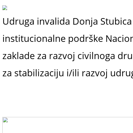
Udruga invalida Donja Stubica 
institucionalne podrške
Nacio
zaklade
za razvoj civilnoga dr
za stabilizaciju i/ili razvoj udr