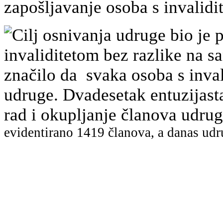
zapošljavanje osoba s invalidi
Cilj osnivanja udruge bio je p
invaliditetom bez razlike na sa
značilo da svaka osoba s inval
udruge. Dvadesetak entuzijast
rad i okupljanje članova udr
evidentirano
1419 članova, a danas udr