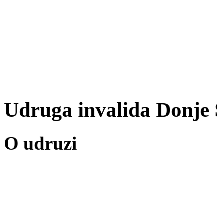
Udruga invalida Donje 
O udruzi