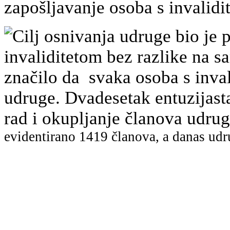
zapošljavanje osoba s invalidi
Cilj osnivanja udruge bio je p
invaliditetom bez razlike na sa
značilo da svaka osoba s inval
udruge. Dvadesetak entuzijast
rad i okupljanje članova udr
evidentirano
1419 članova, a danas udr