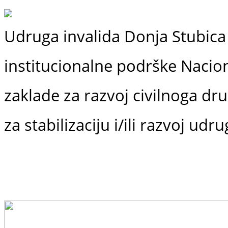
Udruga invalida Donja Stubica 
institucionalne podrške
Nacio
zaklade
za razvoj civilnoga dr
za stabilizaciju i/ili razvoj udr