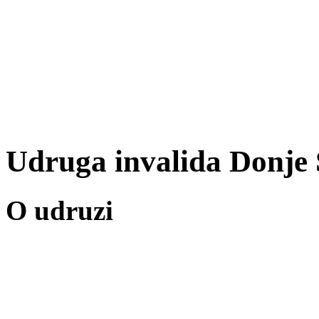
Udruga invalida Donje 
O udruzi