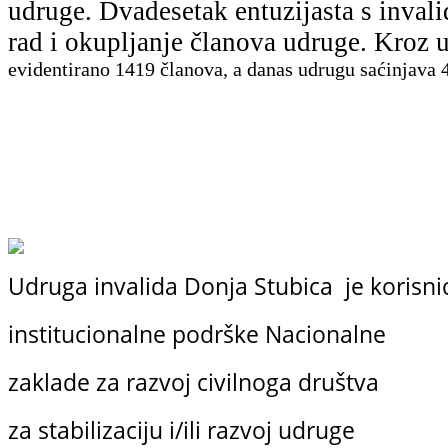
udruge. Dvadesetak entuzijasta s inval
rad i okupljanje članova udruge. Kro
evidentirano
1419 članova, a danas udrugu saćinjava 4
Udruga invalida Donja Stubica je korisni
institucionalne podrške
Nacionalne
zaklade
za razvoj civilnoga društva
za stabilizaciju i/ili razvoj udruge