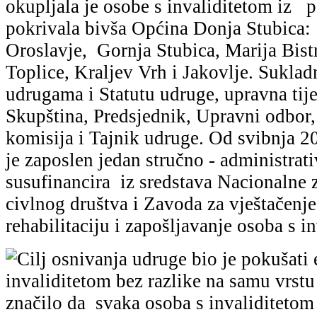
okupljala je osobe s invaliditetom iz p
pokrivala bivša Općina Donja Stubica:
Oroslavje, Gornja Stubica, Marija Bist
Toplice, Kraljev Vrh i Jakovlje. Sukla
udrugama i Statutu udruge, upravna tije
Skupština, Predsjednik, Upravni odbor,
komisija i Tajnik udruge. Od svibnja 2
je zaposlen jedan stručno - administrati
susufinancira iz sredstava Nacionalne 
civlnog društva i Zavoda za vještačenje
rehabilitaciju i zapošljavanje osoba s i
Cilj osnivanja udruge bio je pokušati 
invaliditetom bez razlike na samu vrstu i
značilo da svaka osoba s invaliditetom