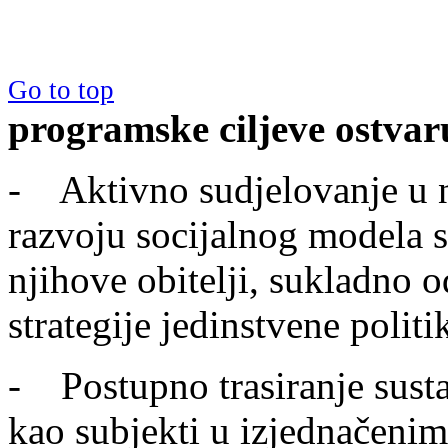
Go to top
programske ciljeve ostvar
- Aktivno sudjelovanje u n
razvoju socijalnog modela s
njihove obitelji, sukladno
strategije jedinstvene polit
- Postupno trasiranje sust
kao subjekti u izjednačeni