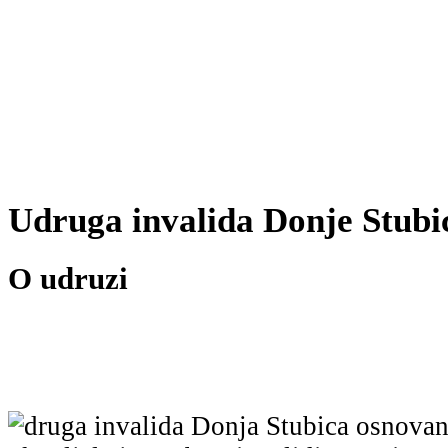
Udruga invalida Donje Stubi
O udruzi
druga invalida Donja Stubica osnovan