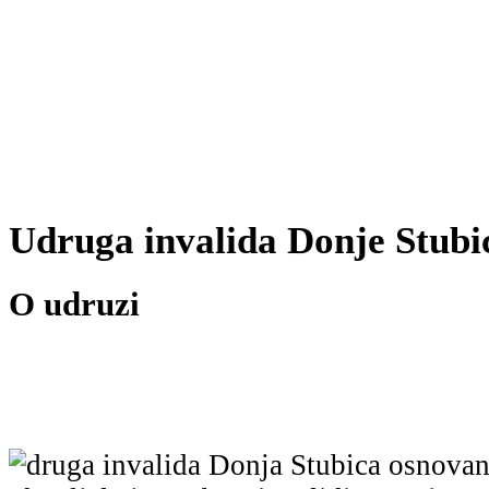
Udruga invalida Donje Stubi
O udruzi
druga invalida Donja Stubica osnovan