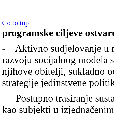
Go to top
programske ciljeve ostvar
- Aktivno sudjelovanje u n
razvoju socijalnog modela s
njihove obitelji, sukladno
strategije jedinstvene polit
- Postupno trasiranje sust
kao subjekti u izjednačeni