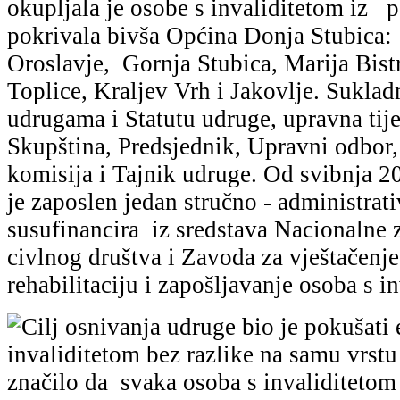
okupljala je osobe s invaliditetom iz p
pokrivala bivša Općina Donja Stubica:
Oroslavje, Gornja Stubica, Marija Bist
Toplice, Kraljev Vrh i Jakovlje. Sukla
udrugama i Statutu udruge, upravna tije
Skupština, Predsjednik, Upravni odbor,
komisija i Tajnik udruge. Od svibnja 2
je zaposlen jedan stručno - administrati
susufinancira iz sredstava Nacionalne 
civlnog društva i Zavoda za vještačenje
rehabilitaciju i zapošljavanje osoba s i
Cilj osnivanja udruge bio je pokušati 
invaliditetom bez razlike na samu vrstu i
značilo da svaka osoba s invaliditetom