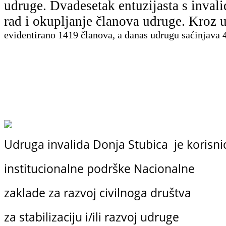
udruge. Dvadesetak entuzijasta s inval
rad i okupljanje članova udruge. Kro
evidentirano
1419 članova, a danas udrugu saćinjava 4
Udruga invalida Donja Stubica je korisni
institucionalne podrške
Nacionalne
zaklade
za razvoj civilnoga društva
za stabilizaciju i/ili razvoj udruge