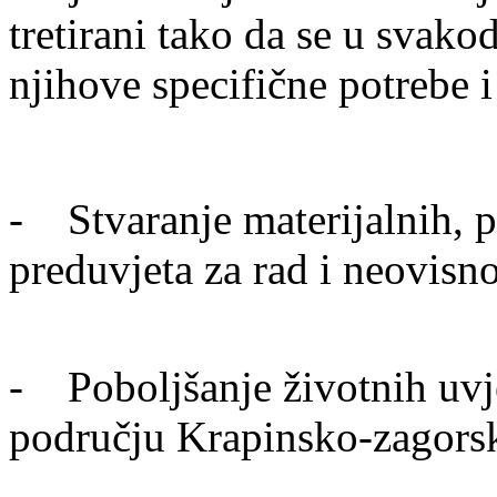
tretirani tako da se u svak
njihove specifične potrebe 
- Stvaranje materijalnih, pr
preduvjeta za rad i neovisn
- Poboljšanje životnih uvje
području Krapinsko-zagors