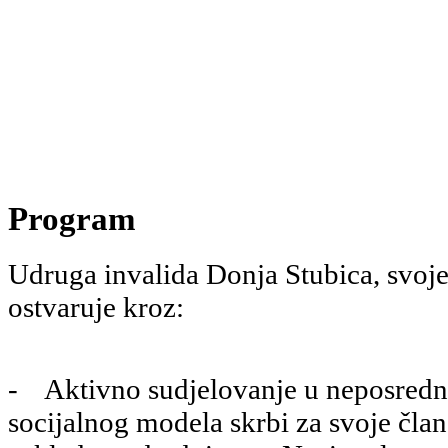
Program
Udruga invalida Donja Stubica, svoj
ostvaruje kroz:
- Aktivno sudjelovanje u neposredno
socijalnog modela skrbi za svoje člano