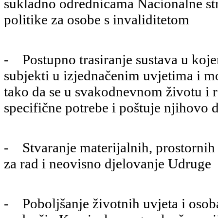
sukladno odrednicama Nacionalne str
politike za osobe s invaliditetom
- Postupno trasiranje sustava u koje
subjekti u izjednačenim uvjetima i mo
tako da se u svakodnevnom životu i 
specifične potrebe i poštuje njihovo 
- Stvaranje materijalnih, prostornih 
za rad i neovisno djelovanje Udruge
- Poboljšanje životnih uvjeta i osob